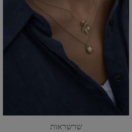
שרשראות