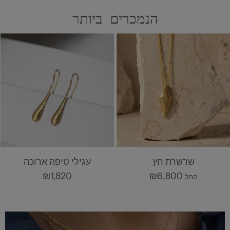
הנמכרים ביותר
טבעת מעין
שרשרת חץ
₪6,800
₪1,880
החל
החל