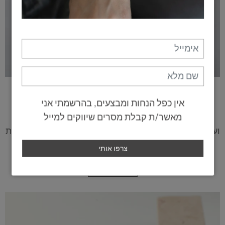
טבעות
אין כפל הנחות ומבצעים, בהרשמתי אני
מאשר/ת קבלת מסרים שיווקים למייל
קולקציית הטבעות הייחודית שלי מעוצבת
ועשויה באהבה בעבודת יד קפדנית. לרכישה בהזמנה אישית
על פי מידה
לרכישה