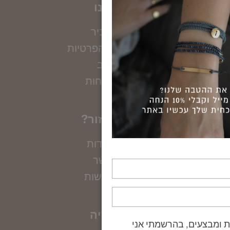
מי אנחנו
נעים להכיר
מדיניות הגנת הפרטיות
טווה זהב
מועדון לקוחות
?אפשר לעזור
מדריכי מידות
יצירת קשר
הצהרת נגישות
הקולקציה