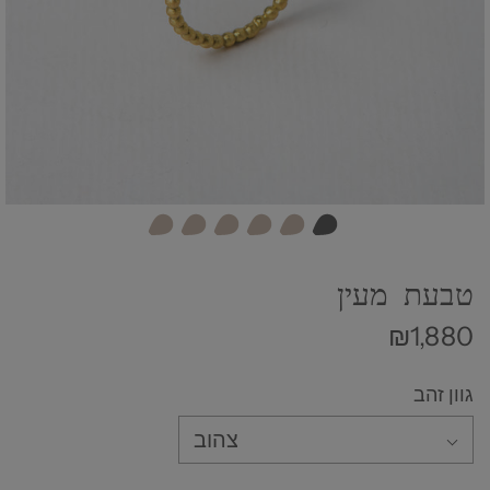
טבעת מעין
₪1,880
גוון זהב
צהוב