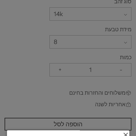
סוג זהב
14k
מידת טבעת
8
כמות
+
-
משלוחים והחזרות בחינם
אחריות לשנה
הוספה לסל