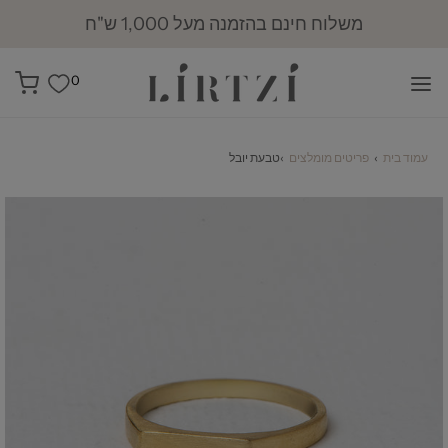
משלוח חינם בהזמנה מעל 1,000 ש"ח
0
עמוד בית
›
פריטים מומלצים
›
טבעת יובל