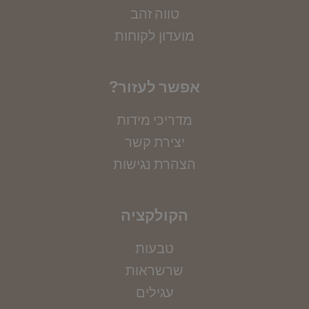
טווה זהב
מועדון לקוחות
?אפשר לעזור
מדריכי מידות
יצירת קשר
הצהרת נגישות
הקולקציה
טבעות
שרשראות
מדידת קוטר צמיד
עגילים
אין ברשותך את מידתך? אין בעיה, הקיפי את אזור