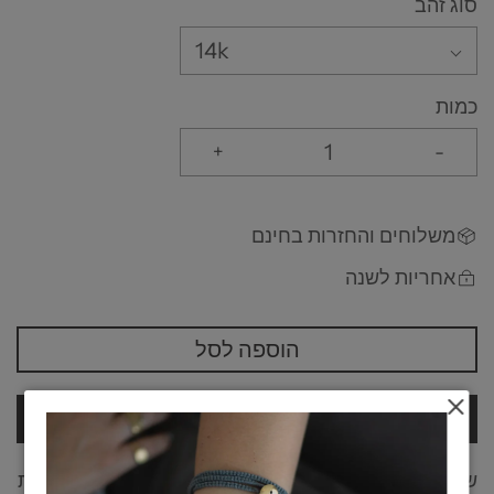
סוג זהב
14k
כמות
+
-
משלוחים והחזרות בחינם
אחריות לשנה
הוספה לסל
לרכישה
שרשרת אלגנטית ועל זמנית. שרשרת הזוגיות, מסמלת את