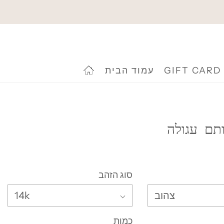
GIFT CARD
עמוד הבית
תם עגולה
סוג הזהב
צהוב
14k
כמות