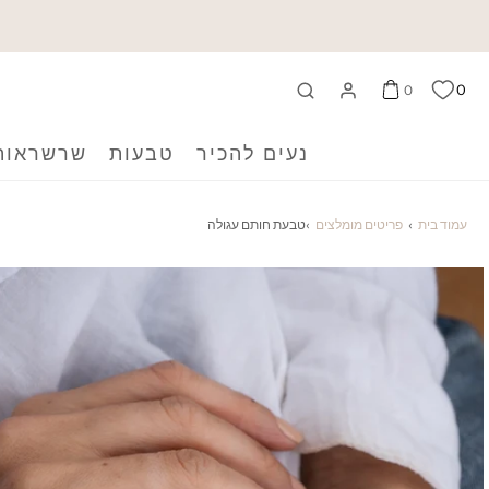
0
0
נעים להכיר
טבעות
שרשראות
עמוד בית
›
פריטים מומלצים
›
טבעת חותם עגולה