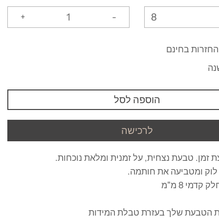
8
+
-
החזרות בחינם
נה
הוספה לסל
לרכישה
ת זמן. טבעת נצחית, על זמנית ומלאת נוכחות.
י
לוק ומטביעה את חותמה.
י
 קדמי 8 מ"מ
ת הטבעת שלך בעזרת טבלת המידות