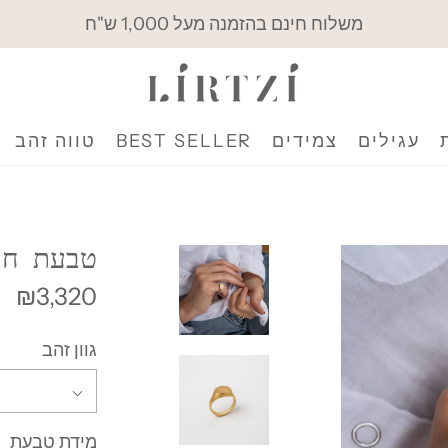
משלוח חינם בהזמנה מעל 1,000 ש"ח
עגילים
צמידים
BEST SELLER
טווה זהב
טבעת חו
₪3,320
גוון זהב
מידת טבעת