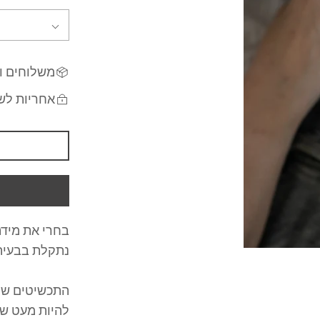
משלוחים ו
אחריות לש
בחרי את מידת
נתקלת בבעיה?
התכשיטים שלי
להיות מעט שו