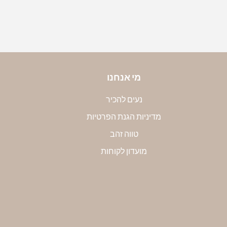
די את הקוטר הפנימי שלה במילימטרים. שימי לב, חשוב
קוטר הפנימי. את הקוטר שמדדת תוכלי להמיר למידה
טבלה הבאה:
מי אנחנו
נעים להכיר
מדיניות הגנת הפרטיות
טווה זהב
מועדון לקוחות