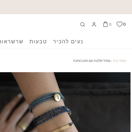
0
0
נעים להכיר
טבעות
שרשראות
עמוד בית
›
צמיד פלטה עם חוט כותנה