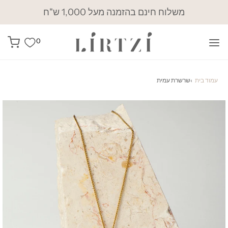
משלוח חינם בהזמנה מעל 1,000 ש"ח
0
עמוד בית
›
שרשרת עמית