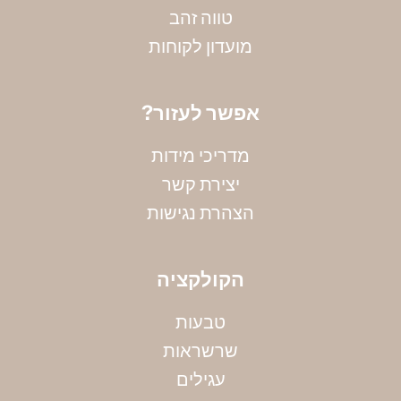
טווה זהב
מועדון לקוחות
?אפשר לעזור
מדריכי מידות
יצירת קשר
הצהרת נגישות
הקולקציה
טבעות
שרשראות
מדידת קוטר צמיד
עגילים
אין ברשותך את מידתך? אין בעיה, הקיפי את אזור