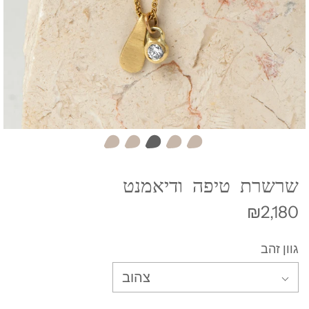
שרשרת טיפה ודיאמנט
₪2,180
גוון זהב
צהוב