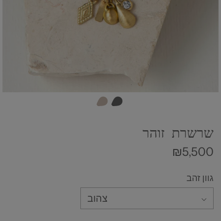
שרשרת זוהר
₪5,500
גוון זהב
צהוב