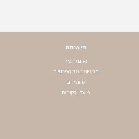
די את הקוטר הפנימי שלה במילימטרים. שימי לב, חשוב
קוטר הפנימי. את הקוטר שמדדת תוכלי להמיר למידה
טבלה הבאה:
מי אנחנו
נעים להכיר
מדיניות הגנת הפרטיות
טווה זהב
מועדון לקוחות