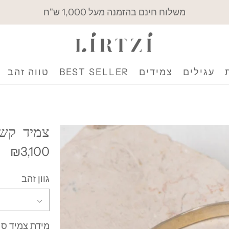
משלוח חינם בהזמנה מעל 1,000 ש"ח
עגילים
צמידים
BEST SELLER
טווה זהב
צמיד קש
₪3,100
גוון זהב
מידת צמיד ס