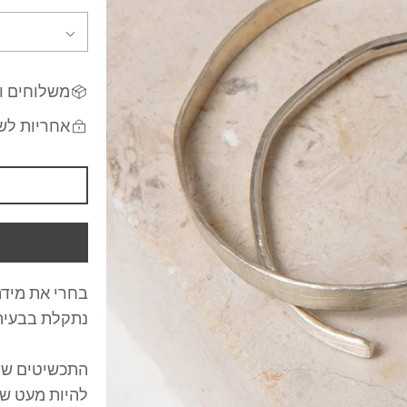
משלוחים ו
אחריות לש
בחרי את מידת
נתקלת בבעיה?
התכשיטים שלי
להיות מעט שו