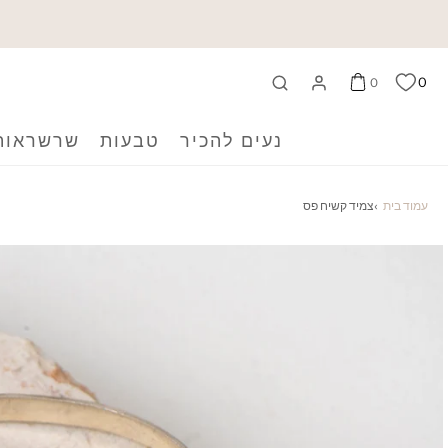
0
0
נעים להכיר
טבעות
שרשראות
עמוד בית
›
צמיד קשיח פס