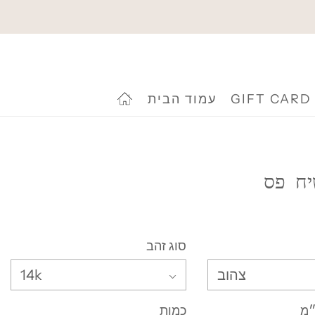
GIFT CARD
עמוד הבית
יח פס
סוג זהב
צהוב
14k
״מ
כמות