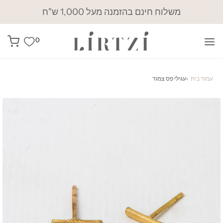
משלוח חינם בהזמנה מעל 1,000 ש"ח
0
עמוד בית
›
עגילי פס צמוד