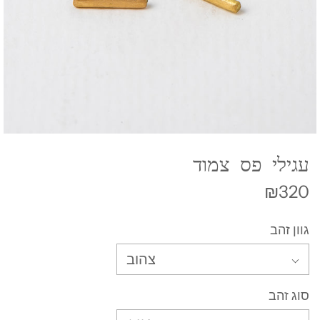
עגילי פס צמוד
₪320
גוון זהב
צהוב
סוג זהב