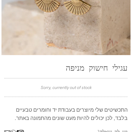
עגילי חישוק מניפה
Sorry, currently out of stock
התכשיטים שלי מיוצרים בעבודת יד וחומרים טבעיים
בלבד, לכן יכולים להיות מעט שונים מהתמונה באתר.
ר