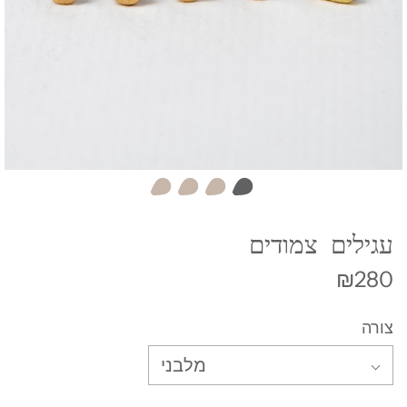
עגילים צמודים
₪280
צורה
מלבני