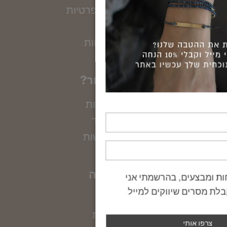
מדיניות הגנת הפרטיות
טווה זהב
מועדון לקוחות
?אפשר לעזור
מדריכי מידות
יצירת קשר
הצהרת נגישות
הקולקציה
טבעות
שרשראות
מדידת קוטר צמיד