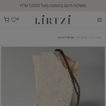
מועדון לירצי: 10% הנחה להזמנה הראשונה
0
עמוד בית
›
שרשראות
›
שרשרת עניבה