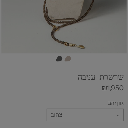
שרשרת עניבה
₪1,950
גוון זהב
צהוב