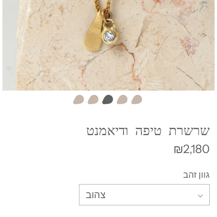
שרשרת טיפה ודיאמנט
₪2,180
גוון זהב
צהוב