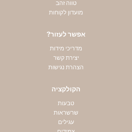
טווה זהב
מועדון לקוחות
?אפשר לעזור
מדריכי מידות
יצירת קשר
הצהרת נגישות
הקולקציה
טבעות
שרשראות
מדידת קוטר צמיד
עגילים
אין ברשותך את מידתך? אין בעיה, הקיפי את אזור
צמידים